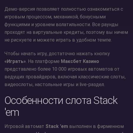
Демо-версия позволяет полностью ознакомиться с
игровым процессом, механикой, бонусными
функциями и уровнем волатильности. Все раунды
проходят на виртуальные кредиты, поэтому вы ничем
не рискуете и можете играть в удобном темпе.
Чтобы начать игру, достаточно нажать кнопку
«Играть»
. На платформе
Максбет Казино
представлено более 10 000 игровых автоматов от
ведущих провайдеров, включая классические слоты,
видеослоты, настольные игры и live-раздел.
Особенности слота Stack
'em
Игровой автомат
Stack 'em
выполнен в фирменном