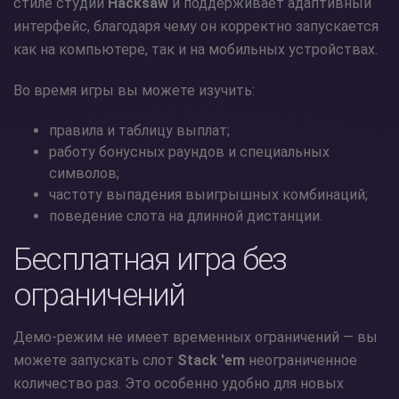
стиле студии
Hacksaw
и поддерживает адаптивный
интерфейс, благодаря чему он корректно запускается
как на компьютере, так и на мобильных устройствах.
Во время игры вы можете изучить:
правила и таблицу выплат;
работу бонусных раундов и специальных
символов;
частоту выпадения выигрышных комбинаций;
поведение слота на длинной дистанции.
Бесплатная игра без
ограничений
Демо-режим не имеет временных ограничений — вы
можете запускать слот
Stack 'em
неограниченное
количество раз. Это особенно удобно для новых