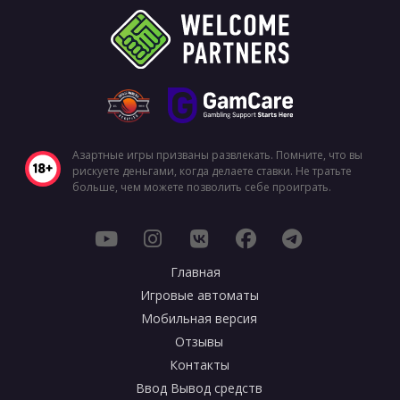
Азартные игры призваны развлекать. Помните, что вы
рискуете деньгами, когда делаете ставки. Не тратьте
больше, чем можете позволить себе проиграть.
Главная
Игровые автоматы
Мобильная версия
Отзывы
Контакты
Ввод Вывод средств