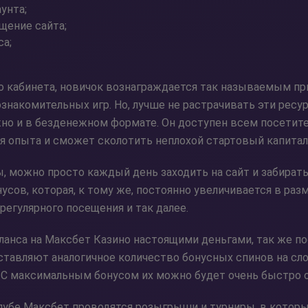
унта;
щение сайта;
са;
го кабинета, новичок вознаграждается так называемым п
ознакомительных игр. Но, лучше не растрачивать эти ре
о и в безденежном формате. Он доступен всем посетител
я опыта и сможет сколотить неплохой стартовый капитал 
, можно просто каждый день заходить на сайт и забират
усов, которая, к тому же, постоянно увеличивается в раз
регулярного посещения и так далее.
ланса на Максбет Казино настоящими деньгами, так же п
ставляют аналогичное количество бонусных спинов на сло
 С максимальным бонусом их можно будет очень быстро о
лубе Максбет проводятся розыгрыши и турниры, в которы