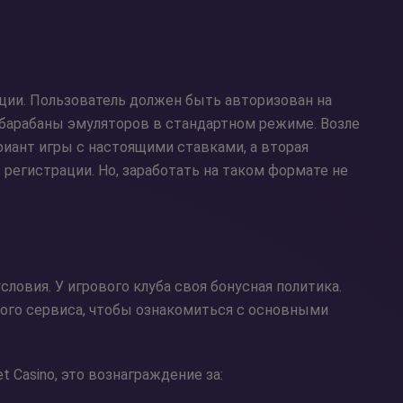
ации. Пользователь должен быть авторизован на
 барабаны эмуляторов в стандартном режиме. Возле
риант игры с настоящими ставками, а вторая
егистрации. Но, заработать на таком формате не
овия. У игрового клуба своя бонусная политика.
вого сервиса, чтобы ознакомиться с основными
Casino, это вознаграждение за: