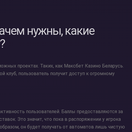
ачем нужны, какие
?
жных проектах. Таких, как Максбет Казино Беларусь.
й клуб, пользователь получит доступ к огромному
активность пользователей. Баллы предоставляются за
авок. Это значит, что пока в распоряжении у игрока
образом, он будет получать от автоматов лишь чистую