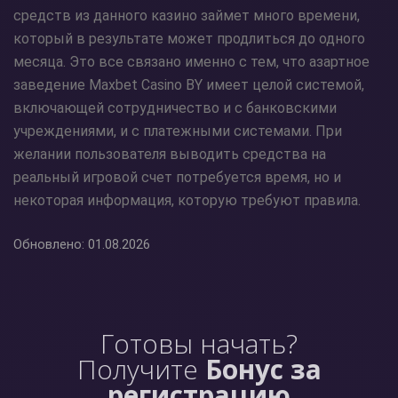
средств из данного казино займет много времени,
который в результате может продлиться до одного
месяца. Это все связано именно с тем, что азартное
заведение Maxbet Casino BY имеет целой системой,
включающей сотрудничество и с банковскими
учреждениями, и с платежными системами. При
желании пользователя выводить средства на
реальный игровой счет потребуется время, но и
некоторая информация, которую требуют правила.
Обновлено:
01.08.2026
Готовы начать?
Получите
Бонус за
регистрацию