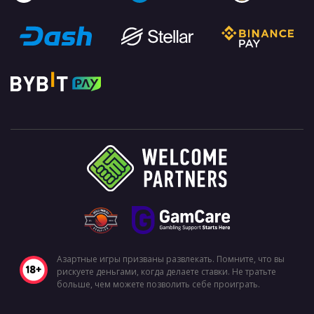
Азартные игры призваны развлекать. Помните, что вы
рискуете деньгами, когда делаете ставки. Не тратьте
больше, чем можете позволить себе проиграть.