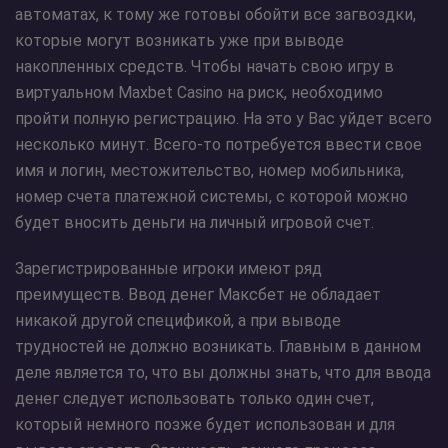
автоматах, к тому же готовы обойти все загвоздки,
которые могут возникать уже при выводе
накопленных средств. Чтобы начать свою игру в
виртуальном Maxbet Casino на риск, необходимо
пройти полную регистрацию. На это у Вас уйдет всего
несколько минут. Всего-то потребуется ввести свое
имя и логин, местожительство, номер мобильника,
номер счета платежной системы, с которой можно
будет вносить деньги на личный игровой счет.
Зарегистрированные игроки имеют ряд
преимуществ. Ввод денег Максбет не обладает
никакой другой спецификой, а при выводе
трудностей не должно возникать. Главным в данном
деле является то, что вы должны знать, что для ввода
денег следует использовать только один счет,
который немного позже будет использован и для