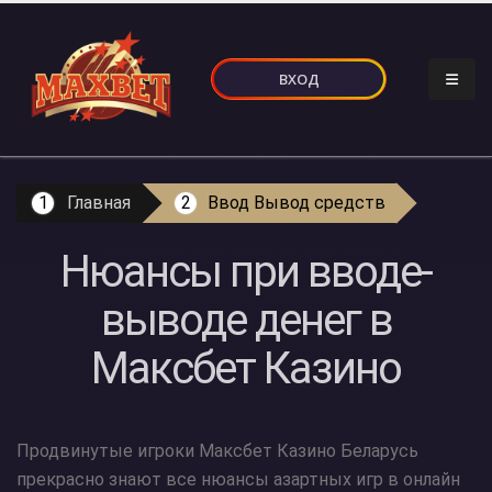
ВХОД
Главная
Ввод Вывод средств
Нюансы при вводе-
выводе денег в
Максбет Казино
Продвинутые игроки Максбет Казино Беларусь
прекрасно знают все нюансы азартных игр в онлайн