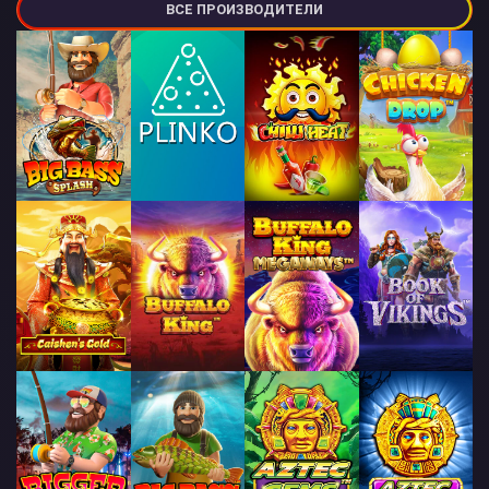
ВСЕ ПРОИЗВОДИТЕЛИ