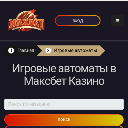
ВХОД
Главная
Игровые автоматы
Игровые автоматы в
Максбет Казино