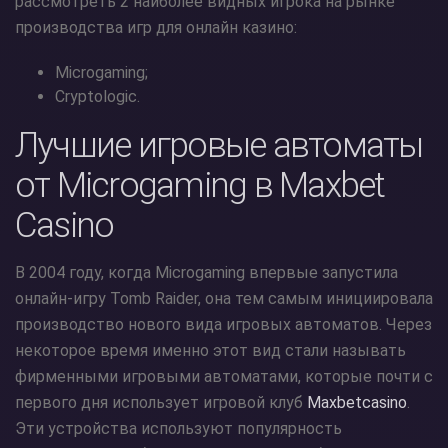
рассмотреть 2 наиболее видных игрока на рынке
производства игр для онлайн казино:
Microgaming;
Cryptologic.
Лучшие игровые автоматы
от Microgaming в Maxbet
Casino
В 2004 году, когда Microgaming впервые запустила
онлайн-игру Tomb Raider, она тем самым инициировала
производство нового вида игровых автоматов. Через
некоторое время именно этот вид стали называть
фирменными игровыми автоматами, которые почти с
первого дня использует игровой клуб
Maxbetcasino
.
Эти устройства используют популярность