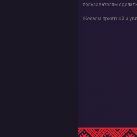
пользователям сделат
Желаем приятной и увл