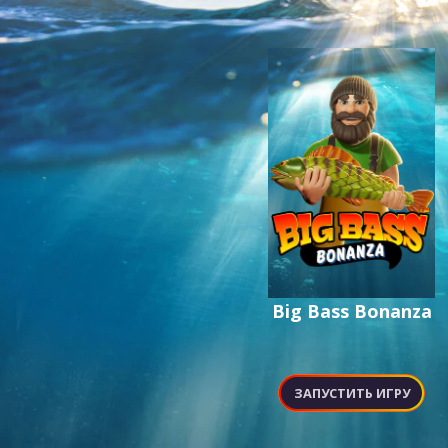
Big Bass Bonanza
ЗАПУСТИТЬ ИГРУ