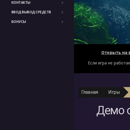
КОНТАКТЫ
ВВОД ВЫВОД СРЕДСТВ
БОНУСЫ
Открыть на 
Если игра не работа
Главная
Игры
Демо с