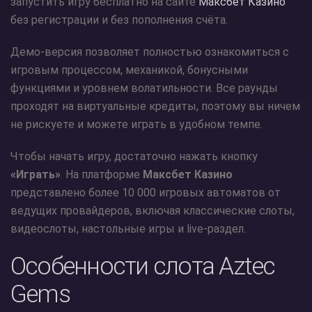
запустить игру бесплатно на сайте
Максбет Казино
без регистрации и без пополнения счёта.
Демо-версия позволяет полностью ознакомиться с
игровым процессом, механикой, бонусными
функциями и уровнем волатильности. Все раунды
проходят на виртуальные кредиты, поэтому вы ничем
не рискуете и можете играть в удобном темпе.
Чтобы начать игру, достаточно нажать кнопку
«Играть»
. На платформе
Максбет Казино
представлено более 10 000 игровых автоматов от
ведущих провайдеров, включая классические слоты,
видеослоты, настольные игры и live-раздел.
Особенности слота Aztec
Gems