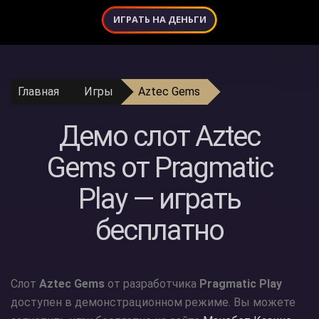
ИГРАТЬ НА ДЕНЬГИ
Главная
Игры
Aztec Gems
Демо слот Aztec
Gems от Pragmatic
Play — играть
бесплатно
Слот
Aztec Gems
от разработчика
Pragmatic Play
доступен в демонстрационном режиме. Вы можете