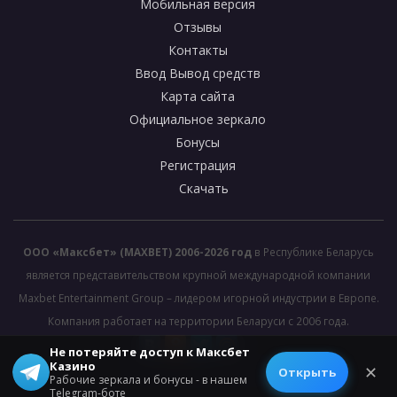
Мобильная версия
Отзывы
Контакты
Ввод Вывод средств
Карта сайта
Официальное зеркало
Бонусы
Регистрация
Скачать
ООО «Максбет» (MAXBET) 2006-2026 год
в Республике Беларусь
является представительством крупной международной компании
Maxbet Entertainment Group – лидером игорной индустрии в Европе.
Компания работает на территории Беларуси с 2006 года.
Не потеряйте доступ к Максбет
Казино
© 2026 All rights reserved.
✕
Открыть
Рабочие зеркала и бонусы - в нашем
Telegram-боте