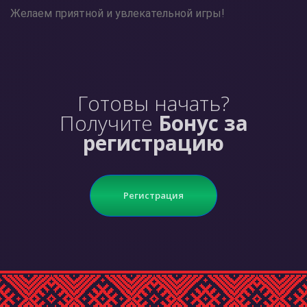
Желаем приятной и увлекательной игры!
Готовы начать?
Получите
Бонус за
регистрацию
Регистрация