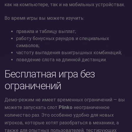
как на компьютере, так и на мобильных устройствах.
Во время игры вы можете изучить:
правила и таблицу выплат;
работу бонусных раундов и специальных
символов;
частоту выпадения выигрышных комбинаций;
поведение слота на длинной дистанции.
Бесплатная игра без
ограничений
Демо-режим не имеет временных ограничений — вы
можете запускать слот
Plinko
неограниченное
количество раз. Это особенно удобно для новых
игроков, которые хотят разобраться в механике, а
также для опытных пользователей, тестирующих