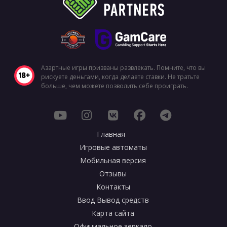
Азартные игры призваны развлекать. Помните, что вы
рискуете деньгами, когда делаете ставки. Не тратьте
больше, чем можете позволить себе проиграть.
Главная
Игровые автоматы
Мобильная версия
Отзывы
Контакты
Ввод Вывод средств
Карта сайта
Официальное зеркало