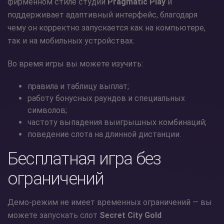
фирменном стиле студии
Pragmatic Play
и
поддерживает адаптивный интерфейс, благодаря
чему он корректно запускается как на компьютере,
так и на мобильных устройствах.
Во время игры вы можете изучить:
правила и таблицу выплат;
работу бонусных раундов и специальных
символов;
частоту выпадения выигрышных комбинаций;
поведение слота на длинной дистанции.
Бесплатная игра без
ограничений
Демо-режим не имеет временных ограничений — вы
можете запускать слот
Secret City Gold