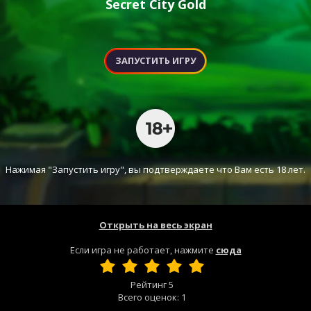
Secret City Gold
ЗАПУСТИТЬ ИГРУ
Нажимая "Запустить игру", вы подтверждаете что Вам есть 18 лет.
Открыть на весь экран
Если игра не работает, нажмите
сюда
Рейтинг
5
Всего оценок:
1