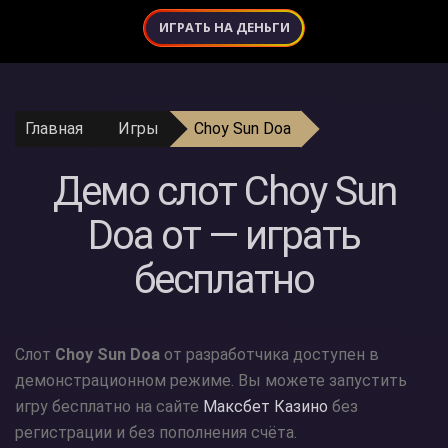
ИГРАТЬ НА ДЕНЬГИ
Главная
Игры
Choy Sun Doa
Демо слот Choy Sun
Doa от — играть
бесплатно
Слот
Choy Sun Doa
от разработчика
доступен в
демонстрационном режиме. Вы можете запустить
игру бесплатно на сайте
Максбет Казино
без
регистрации и без пополнения счёта.