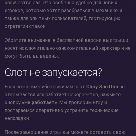
количество раз. Это особенно удобно для новых
игроков, которые хотят разобраться в механике, а
также для опытных пользователей, тестирующих
стратегии ставок.
Обратите внимание: в бесплатной версии выигрыши
носят исключительно ознакомительный характер и не
могут быть выведены.
Слот не запускается?
Если по каким-либо причинам слот
Choy Sun Doa
не
открывается или работает некорректно, нажмите
кнопку
«Не работает»
. Мы проверим игру и
постараемся оперативно устранить технические
неполадки.
После завершения игры вы можете оставить свою