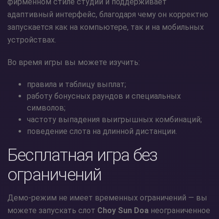
фирменном стиле студии
и поддерживает
адаптивный интерфейс, благодаря чему он корректно
запускается как на компьютере, так и на мобильных
устройствах.
Во время игры вы можете изучить:
правила и таблицу выплат;
работу бонусных раундов и специальных
символов;
частоту выпадения выигрышных комбинаций;
поведение слота на длинной дистанции.
Бесплатная игра без
ограничений
Демо-режим не имеет временных ограничений — вы
можете запускать слот
Choy Sun Doa
неограниченное