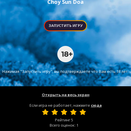
Choy Sun Doa
ЗАПУСТИТЬ ИГРУ
Нажимая "Запустить игру", вы подтверждаете что Вам есть 18 лет.
Открыть на весь экран
Если игра не работает, нажмите
сюда
Рейтинг
5
Всего оценок:
1