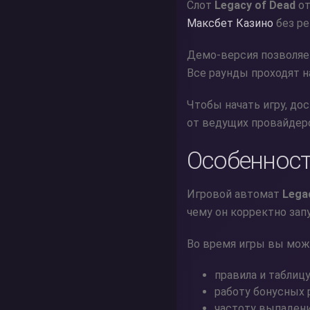
Слот
Legacy of Dead
от
Максбет Казино
без ре
Демо-версия позволяе
Все раунды проходят н
Чтобы начать игру, до
от ведущих провайдеро
Особенности
Игровой автомат
Lega
чему он корректно зап
Во время игры вы може
правила и таблиц
работу бонусных 
частоту выпаден