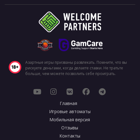
Азартные игры призваны развлекать. Помните, что вы
рискуете деньгами, когда делаете ставки. Не тратьте
больше, чем можете позволить себе проиграть.
Главная
Игровые автоматы
Мобильная версия
Отзывы
Контакты