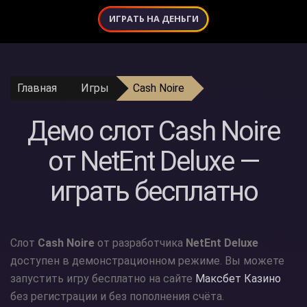
ИГРАТЬ НА ДЕНЬГИ
Главная
Игры
Cash Noire
Демо слот Cash Noire
от NetEnt Deluxe —
играть бесплатно
Слот
Cash Noire
от разработчика
NetEnt Deluxe
доступен в демонстрационном режиме. Вы можете
запустить игру бесплатно на сайте
Максбет Казино
без регистрации и без пополнения счёта.