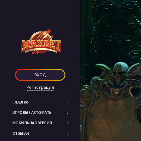
ВХОД
Регистрация
ГЛАВНАЯ
ИГРОВЫЕ АВТОМАТЫ
МОБИЛЬНАЯ ВЕРСИЯ
ОТЗЫВЫ