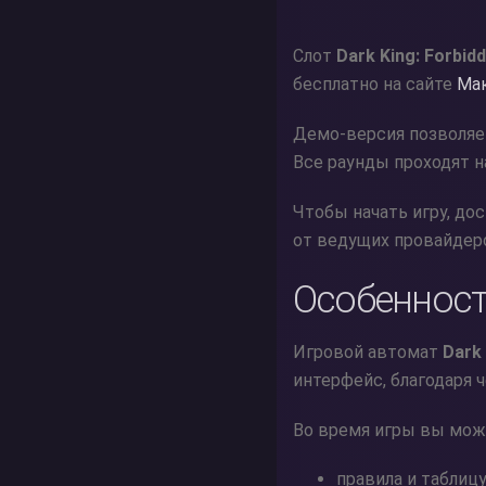
Слот
Dark King: Forbid
бесплатно на сайте
Мак
Демо-версия позволяе
Все раунды проходят н
Чтобы начать игру, до
от ведущих провайдеро
Особенности
Игровой автомат
Dark 
интерфейс, благодаря 
Во время игры вы може
правила и таблиц