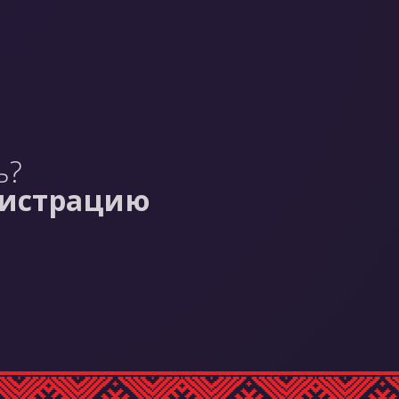
ь?
гистрацию