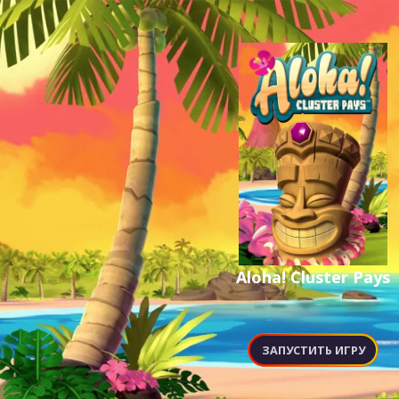
Aloha! Cluster Pays
ЗАПУСТИТЬ ИГРУ