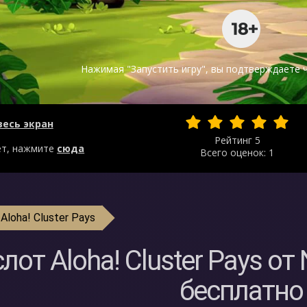
Нажимая "Запустить игру", вы подтверждаете ч
весь экран
Рейтинг
5
ет, нажмите
сюда
Всего оценок:
1
Aloha! Cluster Pays
лот Aloha! Cluster Pays от 
бесплатно