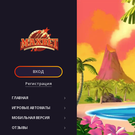
ВХОД
Регистрация
ГЛАВНАЯ
ИГРОВЫЕ АВТОМАТЫ
МОБИЛЬНАЯ ВЕРСИЯ
ОТЗЫВЫ