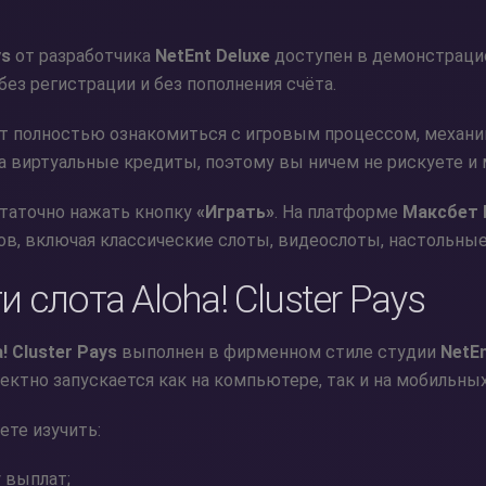
ys
от разработчика
NetEnt Deluxe
доступен в демонстрацио
без регистрации и без пополнения счёта.
т полностью ознакомиться с игровым процессом, механи
а виртуальные кредиты, поэтому вы ничем не рискуете и 
статочно нажать кнопку
«Играть»
. На платформе
Максбет 
в, включая классические слоты, видеослоты, настольные и
 слота Aloha! Cluster Pays
! Cluster Pays
выполнен в фирменном стиле студии
NetEn
ректно запускается как на компьютере, так и на мобильны
те изучить:
у выплат;