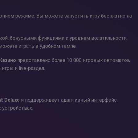
нном режиме. Вы можете запустить игру бесплатно на
кой, бонусными функциями и уровнем волатильности.
можете играть в удобном темпе.
Казино
представлено более 10 000 игровых автоматов
гры и live-раздел.
t Deluxe
и поддерживает адаптивный интерфейс,
х устройствах.