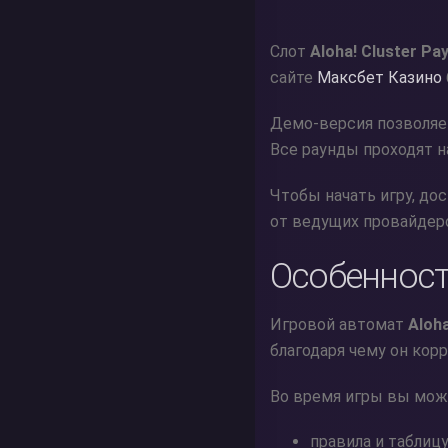
Слот
Aloha! Cluster Pa
сайте
Максбет Казино
Демо-версия позволяе
Все раунды проходят н
Чтобы начать игру, до
от ведущих провайдеро
Особенности
Игровой автомат
Aloha
благодаря чему он кор
Во время игры вы може
правила и таблиц