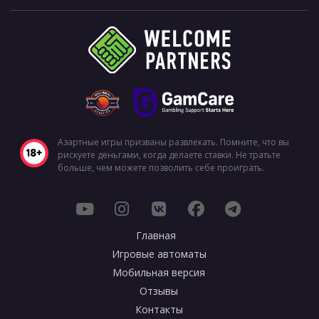
Азартные игры призваны развлекать. Помните, что вы
рискуете деньгами, когда делаете ставки. Не тратьте
больше, чем можете позволить себе проиграть.
Главная
Игровые автоматы
Мобильная версия
Отзывы
Контакты