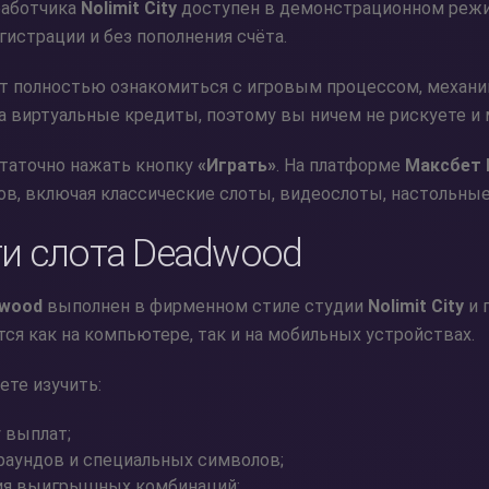
работчика
Nolimit City
доступен в демонстрационном режим
гистрации и без пополнения счёта.
т полностью ознакомиться с игровым процессом, механи
а виртуальные кредиты, поэтому вы ничем не рискуете и 
статочно нажать кнопку
«Играть»
. На платформе
Максбет 
в, включая классические слоты, видеослоты, настольные и
и слота Deadwood
wood
выполнен в фирменном стиле студии
Nolimit City
и 
тся как на компьютере, так и на мобильных устройствах.
те изучить:
у выплат;
раундов и специальных символов;
ия выигрышных комбинаций;