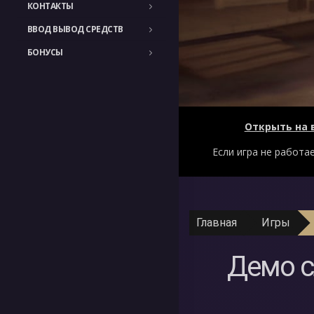
КОНТАКТЫ
ВВОД ВЫВОД СРЕДСТВ
БОНУСЫ
Открыть на 
Если игра не работа
Главная
Игры
Демо с