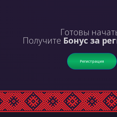
Готовы начат
Получите
Бонус за ре
Регистрация