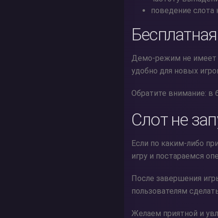
поведение слота 
Бесплатная
Демо-режим не имеет 
удобно для новых игро
Обратите внимание: в
Слот не зап
Если по каким-либо пр
игру и постараемся оп
После завершения игр
пользователям сделат
Желаем приятной и увл