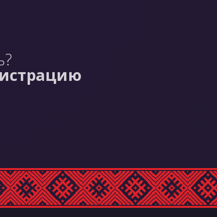
ь?
гистрацию