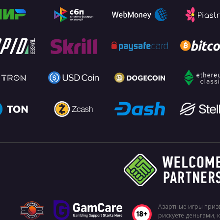
Азартные игры призв
рискуете деньгами, к