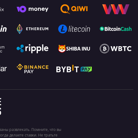
аны развлекать. Помните, что вы
огда делаете ставки. Не тратьте