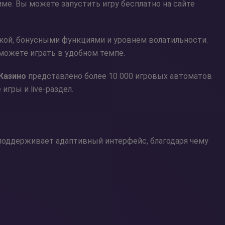
е. Вы можете запустить игру бесплатно на сайте
кой, бонусными функциями и уровнем волатильности.
можете играть в удобном темпе.
Казино
представлено более 10 000 игровых автоматов
гры и live-раздел.
поддерживает адаптивный интерфейс, благодаря чему