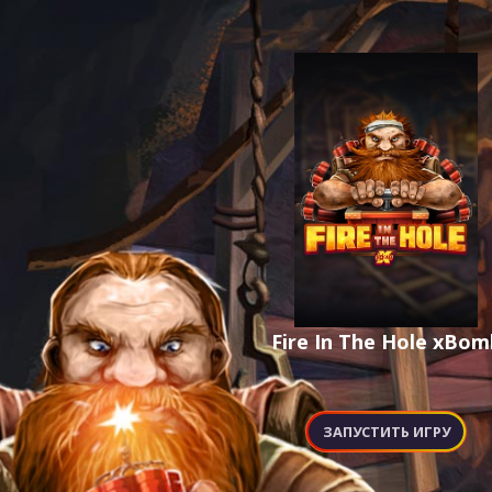
Fire In The Hole xBom
ЗАПУСТИТЬ ИГРУ