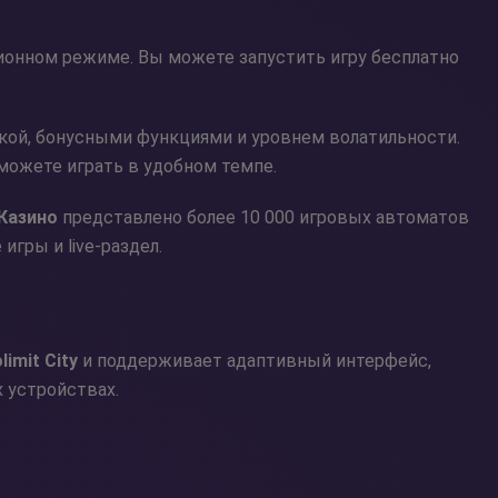
онном режиме. Вы можете запустить игру бесплатно
кой, бонусными функциями и уровнем волатильности.
можете играть в удобном темпе.
Казино
представлено более 10 000 игровых автоматов
гры и live-раздел.
limit City
и поддерживает адаптивный интерфейс,
х устройствах.