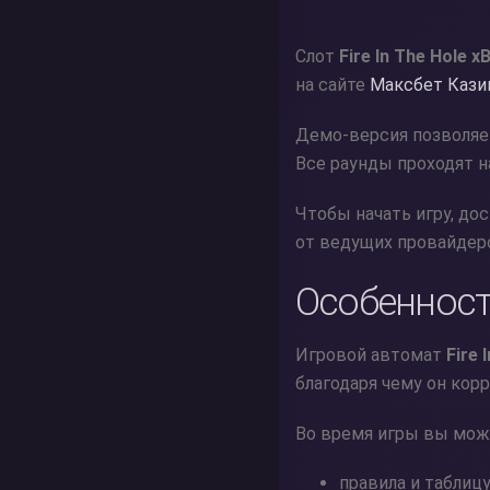
Слот
Fire In The Hole 
на сайте
Максбет Кази
Демо-версия позволяе
Все раунды проходят н
Чтобы начать игру, до
от ведущих провайдеро
Особенности
Игровой автомат
Fire 
благодаря чему он кор
Во время игры вы може
правила и таблиц