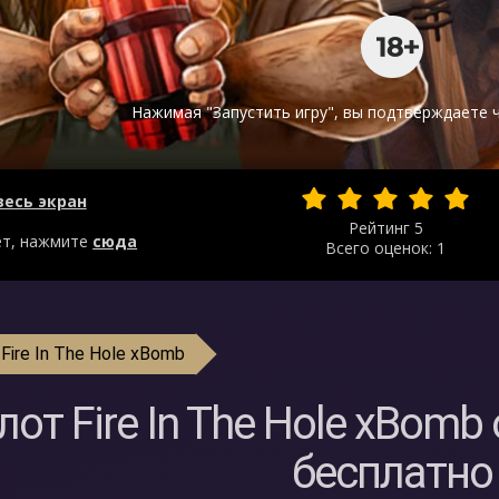
Нажимая "Запустить игру", вы подтверждаете ч
весь экран
Рейтинг
5
ет, нажмите
сюда
Всего оценок:
1
Fire In The Hole xBomb
от Fire In The Hole xBomb о
бесплатно