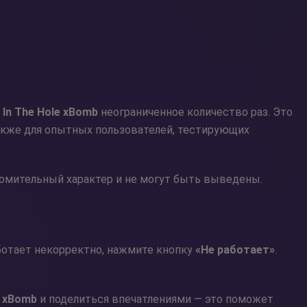
e In The Hole xBomb
неограниченное количество раз. Это
также для опытных пользователей, тестирующих
омительный характер и не могут быть выведены.
ботает некорректно, нажмите кнопку
«Не работает»
.
e xBomb
и поделиться впечатлениями — это поможет