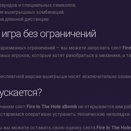
раундов и специальных символов;
ия выигрышных комбинаций;
на длинной дистанции.
 игра без ограничений
временных ограничений — вы можете запускать слот
Fir
овых игроков, которые хотят разобраться в механике, а 
 бесплатной версии выигрыши носят исключительно ознак
ускается?
ичинам слот
Fire In The Hole xBomb
не открывается или ра
стараемся оперативно устранить технические неполадки.
ы вы можете оставить свою оценку слота
Fire In The Hol