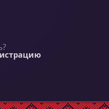
ь?
гистрацию