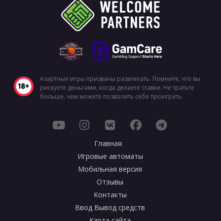
Азартные игры призваны развлекать. Помните, что вы
рискуете деньгами, когда делаете ставки. Не тратьте
больше, чем можете позволить себе проиграть.
Главная
Игровые автоматы
Мобильная версия
Отзывы
Контакты
Ввод Вывод средств
Карта сайта