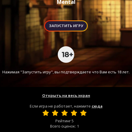
Mental
ЗАПУСТИТЬ ИГРУ
Нажимая "Запустить игру", вы подтверждаете что Вам есть 18 лет.
Открыть на весь экран
Если игра не работает, нажмите
сюда
Рейтинг
5
Всего оценок:
1