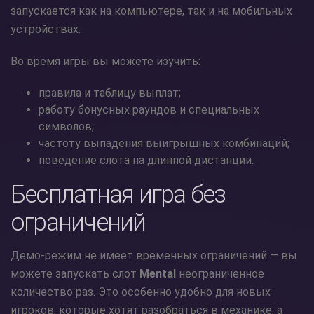
запускается как на компьютере, так и на мобильных
устройствах.
Во время игры вы можете изучить:
правила и таблицу выплат;
работу бонусных раундов и специальных
символов;
частоту выпадения выигрышных комбинаций;
поведение слота на длинной дистанции.
Бесплатная игра без
ограничений
Демо-режим не имеет временных ограничений — вы
можете запускать слот
Mental
неограниченное
количество раз. Это особенно удобно для новых
игроков, которые хотят разобраться в механике, а