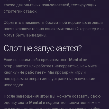
также для опытных пользователей, тестирующих
стратегии ставок.
Обратите внимание: в бесплатной версии выигрыши
носят исключительно ознакомительный характер и не
могут быть выведены.
Слот не запускается?
Если по каким-либо причинам слот
Mental
не
открывается или работает некорректно, нажмите
кнопку
«Не работает»
. Мы проверим игру и
постараемся оперативно устранить технические
неполадки.
После завершения игры вы можете оставить свою
оценку слота
Mental
и поделиться впечатлениями —
это поможет другим пользователям сделать выбор.