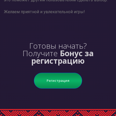
Желаем приятной и увлекательной игры!
Готовы начать?
Получите
Бонус за
регистрацию
Регистрация