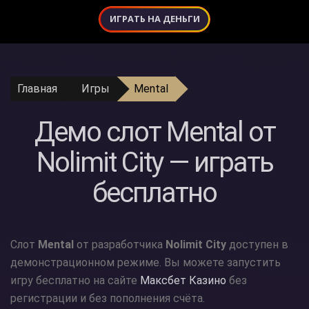
ИГРАТЬ НА ДЕНЬГИ
Главная
Игры
Mental
Демо слот Mental от
Nolimit City — играть
бесплатно
Слот
Mental
от разработчика
Nolimit City
доступен в
демонстрационном режиме. Вы можете запустить
игру бесплатно на сайте
Максбет Казино
без
регистрации и без пополнения счёта.