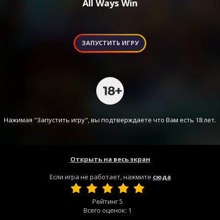
All Ways Win
ЗАПУСТИТЬ ИГРУ
Нажимая "Запустить игру", вы подтверждаете что Вам есть 18 лет.
Открыть на весь экран
Если игра не работает, нажмите
сюда
Рейтинг
5
Всего оценок:
1