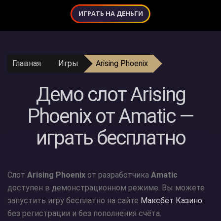
ИГРАТЬ НА ДЕНЬГИ
Главная
Игры
Arising Phoenix
Демо слот Arising
Phoenix от Amatic —
играть бесплатно
Слот
Arising Phoenix
от разработчика
Amatic
доступен в демонстрационном режиме. Вы можете
запустить игру бесплатно на сайте
Максбет Казино
без регистрации и без пополнения счёта.