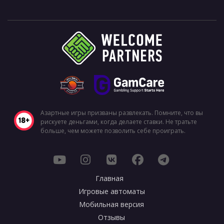
Азартные игры призваны развлекать. Помните, что вы
рискуете деньгами, когда делаете ставки. Не тратьте
больше, чем можете позволить себе проиграть.
Главная
Игровые автоматы
Мобильная версия
Отзывы