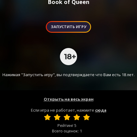
Book of Queen
ЗАПУСТИТЬ ИГРУ
Нажимая "Запустить игру", вы подтверждаете что Вам есть 18 лет.
Открыть на весь экран
Если игра не работает, нажмите
сюда
Рейтинг
5
Всего оценок:
1