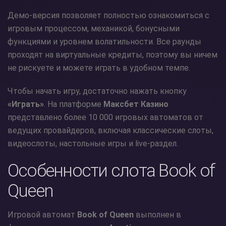
Демо-версия позволяет полностью ознакомиться с
игровым процессом, механикой, бонусными
функциями и уровнем волатильности. Все раунды
проходят на виртуальные кредиты, поэтому вы ничем
не рискуете и можете играть в удобном темпе.
Чтобы начать игру, достаточно нажать кнопку
«Играть»
. На платформе
Максбет Казино
представлено более 10 000 игровых автоматов от
ведущих провайдеров, включая классические слоты,
видеослоты, настольные игры и live-раздел.
Особенности слота Book of
Queen
Игровой автомат
Book of Queen
выполнен в