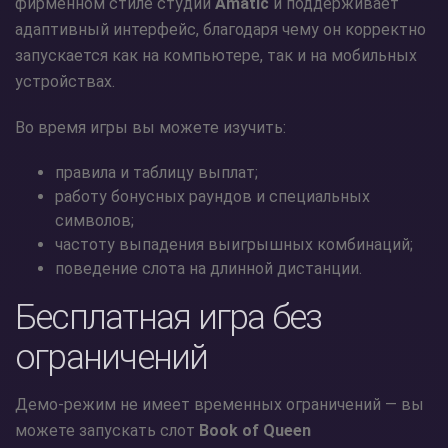
фирменном стиле студии
Amatic
и поддерживает
адаптивный интерфейс, благодаря чему он корректно
запускается как на компьютере, так и на мобильных
устройствах.
Во время игры вы можете изучить:
правила и таблицу выплат;
работу бонусных раундов и специальных
символов;
частоту выпадения выигрышных комбинаций;
поведение слота на длинной дистанции.
Бесплатная игра без
ограничений
Демо-режим не имеет временных ограничений — вы
можете запускать слот
Book of Queen