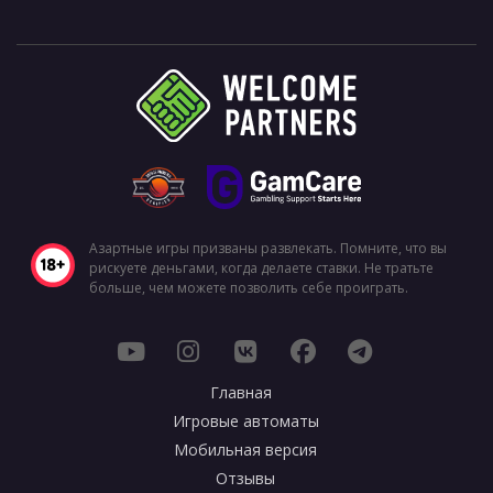
Азартные игры призваны развлекать. Помните, что вы
рискуете деньгами, когда делаете ставки. Не тратьте
больше, чем можете позволить себе проиграть.
Главная
Игровые автоматы
Мобильная версия
Отзывы