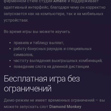
фирменном стиле студии
Amatic
и поддерживает
адаптивный интерфейс, благодаря чему он корректно
запускается как на компьютере, так и на мобильных
устройствах.
Во время игры вы можете изучить:
правила и таблицу выплат;
работу бонусных раундов и специальных
символов;
частоту выпадения выигрышных комбинаций;
поведение слота на длинной дистанции.
Бесплатная игра без
ограничений
Демо-режим не имеет временных ограничений — вы
можете запускать слот
Diamond Monkey