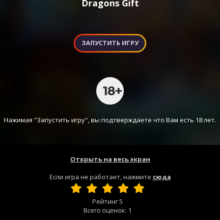
Dragons Gift
ЗАПУСТИТЬ ИГРУ
Нажимая "Запустить игру", вы подтверждаете что Вам есть 18 лет.
Открыть на весь экран
Если игра не работает, нажмите
сюда
Рейтинг
5
Всего оценок:
1