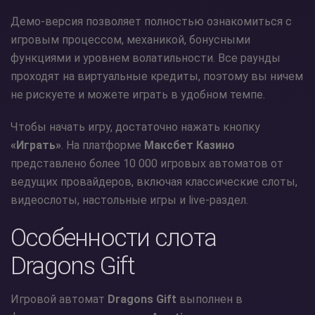
Демо-версия позволяет полностью ознакомиться с
игровым процессом, механикой, бонусными
функциями и уровнем волатильности. Все раунды
проходят на виртуальные кредиты, поэтому вы ничем
не рискуете и можете играть в удобном темпе.
Чтобы начать игру, достаточно нажать кнопку
«Играть»
. На платформе
Максбет Казино
представлено более 10 000 игровых автоматов от
ведущих провайдеров, включая классические слоты,
видеослоты, настольные игры и live-раздел.
Особенности слота
Dragons Gift
Игровой автомат
Dragons Gift
выполнен в