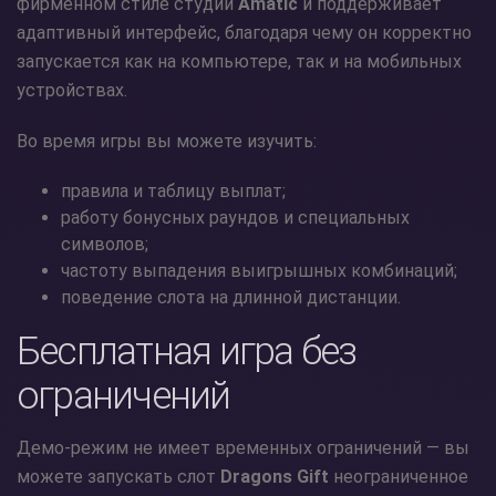
фирменном стиле студии
Amatic
и поддерживает
адаптивный интерфейс, благодаря чему он корректно
запускается как на компьютере, так и на мобильных
устройствах.
Во время игры вы можете изучить:
правила и таблицу выплат;
работу бонусных раундов и специальных
символов;
частоту выпадения выигрышных комбинаций;
поведение слота на длинной дистанции.
Бесплатная игра без
ограничений
Демо-режим не имеет временных ограничений — вы
можете запускать слот
Dragons Gift
неограниченное