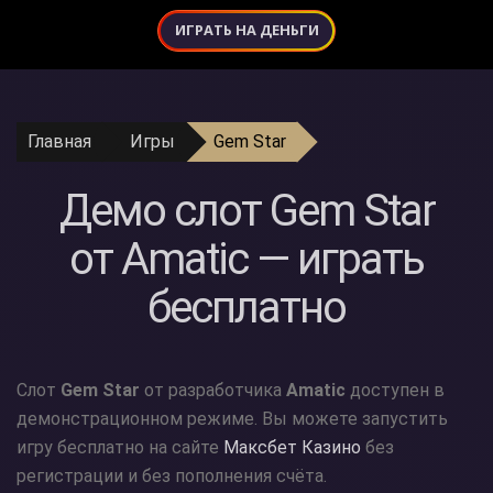
ИГРАТЬ НА ДЕНЬГИ
Главная
Игры
Gem Star
Демо слот Gem Star
от Amatic — играть
бесплатно
Слот
Gem Star
от разработчика
Amatic
доступен в
демонстрационном режиме. Вы можете запустить
игру бесплатно на сайте
Максбет Казино
без
регистрации и без пополнения счёта.