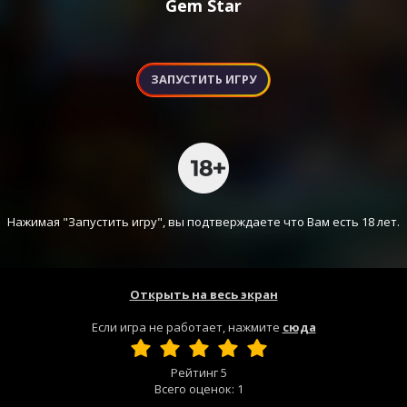
Gem Star
ЗАПУСТИТЬ ИГРУ
Нажимая "Запустить игру", вы подтверждаете что Вам есть 18 лет.
Открыть на весь экран
Если игра не работает, нажмите
сюда
Рейтинг
5
Всего оценок:
1