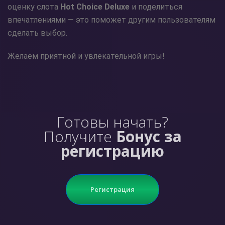
оценку слота
Hot Choice Deluxe
и поделиться
впечатлениями — это поможет другим пользователям
сделать выбор.
Желаем приятной и увлекательной игры!
Готовы начать?
Получите
Бонус за
регистрацию
Регистрация