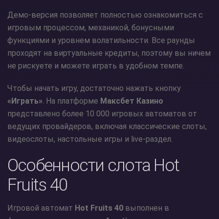
Демо-версия позволяет полностью ознакомиться с
игровым процессом, механикой, бонусными
функциями и уровнем волатильности. Все раунды
проходят на виртуальные кредиты, поэтому вы ничем
не рискуете и можете играть в удобном темпе.
Чтобы начать игру, достаточно нажать кнопку
«Играть»
. На платформе
Максбет Казино
представлено более 10 000 игровых автоматов от
ведущих провайдеров, включая классические слоты,
видеослоты, настольные игры и live-раздел.
Особенности слота Hot
Fruits 40
Игровой автомат
Hot Fruits 40
выполнен в