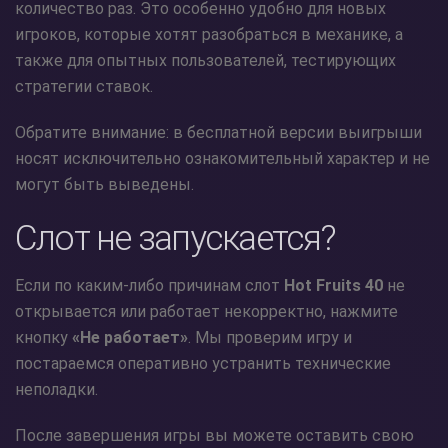
количество раз. Это особенно удобно для новых
игроков, которые хотят разобраться в механике, а
также для опытных пользователей, тестирующих
стратегии ставок.
Обратите внимание: в бесплатной версии выигрыши
носят исключительно ознакомительный характер и не
могут быть выведены.
Слот не запускается?
Если по каким-либо причинам слот
Hot Fruits 40
не
открывается или работает некорректно, нажмите
кнопку
«Не работает»
. Мы проверим игру и
постараемся оперативно устранить технические
неполадки.
После завершения игры вы можете оставить свою