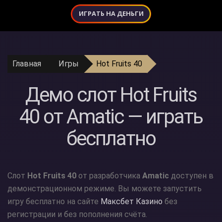
ИГРАТЬ НА ДЕНЬГИ
Главная
Игры
Hot Fruits 40
Демо слот Hot Fruits
40 от Amatic — играть
бесплатно
Слот
Hot Fruits 40
от разработчика
Amatic
доступен в
демонстрационном режиме. Вы можете запустить
игру бесплатно на сайте
Максбет Казино
без
регистрации и без пополнения счёта.