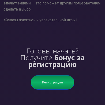
впечатлениями — это поможет другим пользователям
сделать выбор.
Желаем приятной и увлекательной игры!
Готовы начать?
Получите
Бонус за
регистрацию
Регистрация