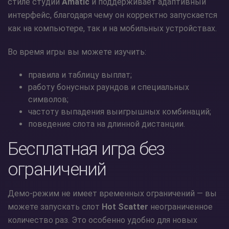
стиле студии
Amatic
и поддерживает адаптивный
интерфейс, благодаря чему он корректно запускается
как на компьютере, так и на мобильных устройствах.
Во время игры вы можете изучить:
правила и таблицу выплат;
работу бонусных раундов и специальных
символов;
частоту выпадения выигрышных комбинаций;
поведение слота на длинной дистанции.
Бесплатная игра без
ограничений
Демо-режим не имеет временных ограничений — вы
можете запускать слот
Hot Scatter
неограниченное
количество раз. Это особенно удобно для новых