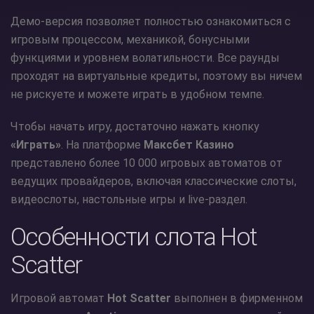
Демо-версия позволяет полностью ознакомиться с
игровым процессом, механикой, бонусными
функциями и уровнем волатильности. Все раунды
проходят на виртуальные кредиты, поэтому вы ничем
не рискуете и можете играть в удобном темпе.
Чтобы начать игру, достаточно нажать кнопку
«Играть»
. На платформе
Максбет Казино
представлено более 10 000 игровых автоматов от
ведущих провайдеров, включая классические слоты,
видеослоты, настольные игры и live-раздел.
Особенности слота Hot
Scatter
Игровой автомат
Hot Scatter
выполнен в фирменном