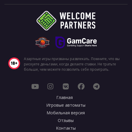
Азартные игры призваны развлекать. Помните, что вы
рискуете деньгами, когда делаете ставки. Не тратьте
больше, чем можете позволить себе проиграть.
Главная
Игровые автоматы
Мобильная версия
Отзывы
Контакты