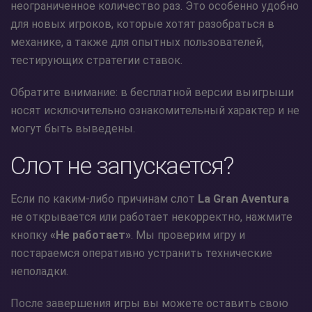
неограниченное количество раз. Это особенно удобно
для новых игроков, которые хотят разобраться в
механике, а также для опытных пользователей,
тестирующих стратегии ставок.
Обратите внимание: в бесплатной версии выигрыши
носят исключительно ознакомительный характер и не
могут быть выведены.
Слот не запускается?
Если по каким-либо причинам слот
La Gran Aventura
не открывается или работает некорректно, нажмите
кнопку
«Не работает»
. Мы проверим игру и
постараемся оперативно устранить технические
неполадки.
После завершения игры вы можете оставить свою