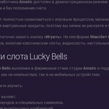
работчика
Amatic
доступен в демонстрационном режиме. 
 и без пополнения счёта.
т полностью ознакомиться с игровым процессом, механи
а виртуальные кредиты, поэтому вы ничем не рискуете и 
статочно нажать кнопку
«Играть»
. На платформе
Максбет 
в, включая классические слоты, видеослоты, настольные и
 слота Lucky Bells
 Bells
выполнен в фирменном стиле студии
Amatic
и подд
 как на компьютере, так и на мобильных устройствах.
те изучить:
у выплат;
раундов и специальных символов;
ия выигрышных комбинаций;