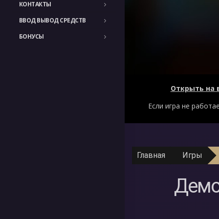
КОНТАКТЫ
ВВОД ВЫВОД СРЕДСТВ
БОНУСЫ
Открыть на 
Если игра не работа
Главная
Игры
Демо 