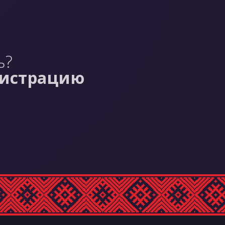
ь?
гистрацию