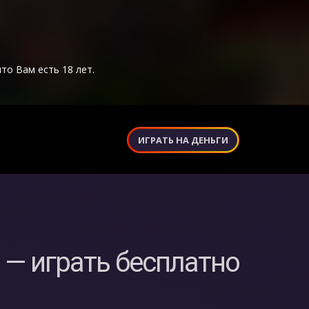
то Вам есть 18 лет.
ИГРАТЬ НА ДЕНЬГИ
c — играть бесплатно