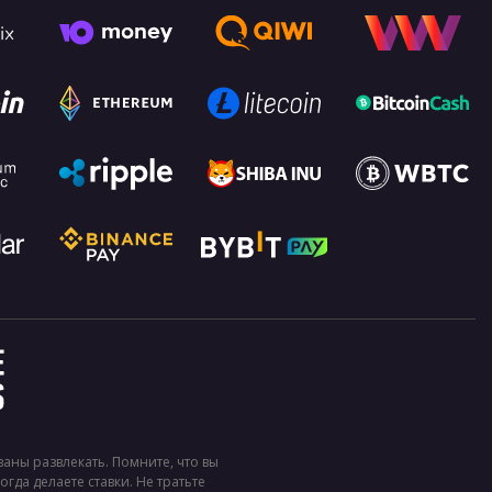
аны развлекать. Помните, что вы
огда делаете ставки. Не тратьте