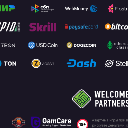
Азартные игры призв
рискуете деньгами, к