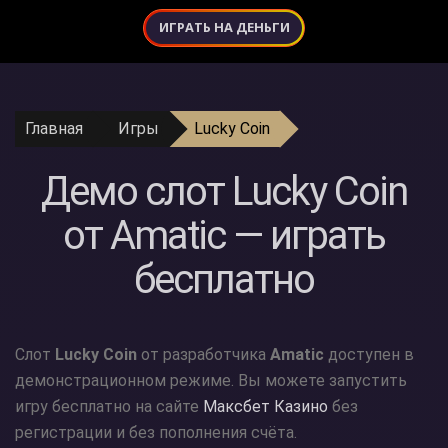
ИГРАТЬ НА ДЕНЬГИ
Главная
Игры
Lucky Coin
Демо слот Lucky Coin
от Amatic — играть
бесплатно
Слот
Lucky Coin
от разработчика
Amatic
доступен в
демонстрационном режиме. Вы можете запустить
игру бесплатно на сайте
Максбет Казино
без
регистрации и без пополнения счёта.