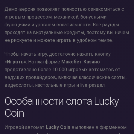
Демо-версия позволяет полностью ознакомиться с
игровым процессом, механикой, бонусными
функциями и уровнем волатильности. Все раунды
проходят на виртуальные кредиты, поэтому вы ничем
не рискуете и можете играть в удобном темпе.
Чтобы начать игру, достаточно нажать кнопку
«Играть»
. На платформе
Максбет Казино
представлено более 10 000 игровых автоматов от
ведущих провайдеров, включая классические слоты,
видеослоты, настольные игры и live-раздел.
Особенности слота Lucky
Coin
Игровой автомат
Lucky Coin
выполнен в фирменном