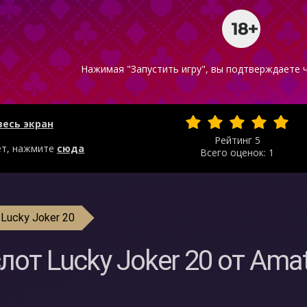
Нажимая "Запустить игру", вы подтверждаете ч
весь экран
Рейтинг
5
ет, нажмите
сюда
Всего оценок:
1
Lucky Joker 20
лот Lucky Joker 20 от Ama