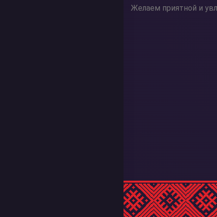
Желаем приятной и увл