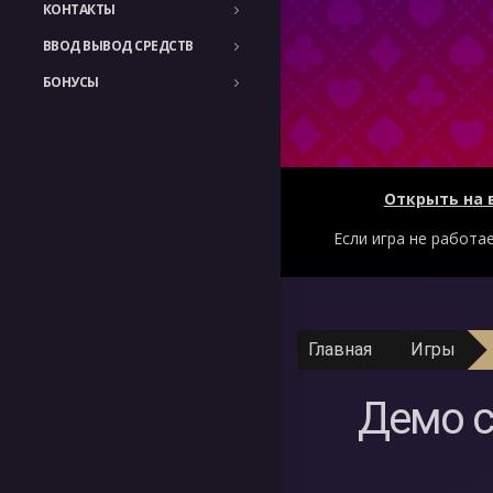
КОНТАКТЫ
ВВОД ВЫВОД СРЕДСТВ
БОНУСЫ
Открыть на 
Если игра не работа
Главная
Игры
Демо с