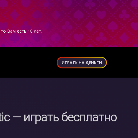
то Вам есть 18 лет.
ИГРАТЬ НА ДЕНЬГИ
tic — играть бесплатно