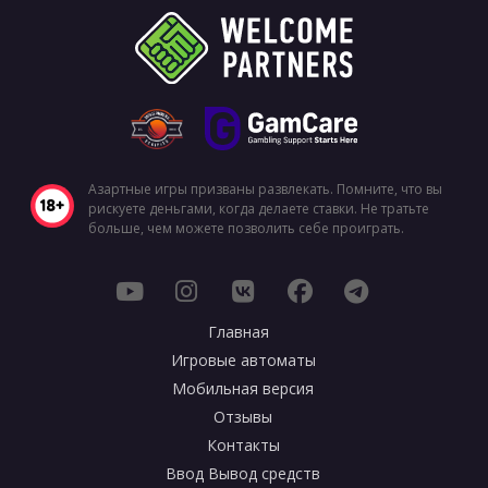
Азартные игры призваны развлекать. Помните, что вы
рискуете деньгами, когда делаете ставки. Не тратьте
больше, чем можете позволить себе проиграть.
Главная
Игровые автоматы
Мобильная версия
Отзывы
Контакты
Ввод Вывод средств