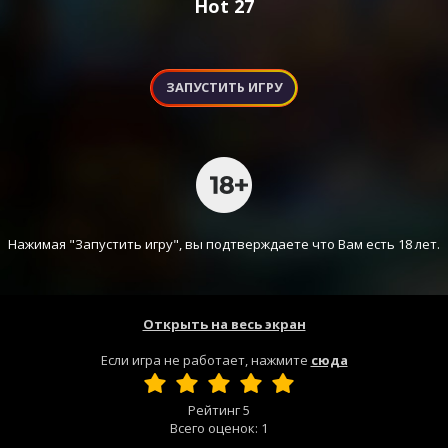
Hot 27
ЗАПУСТИТЬ ИГРУ
Нажимая "Запустить игру", вы подтверждаете что Вам есть 18 лет.
Открыть на весь экран
Если игра не работает, нажмите
сюда
Рейтинг
5
Всего оценок:
1