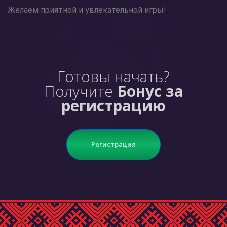
Желаем приятной и увлекательной игры!
Готовы начать?
Получите
Бонус за
регистрацию
Регистрация