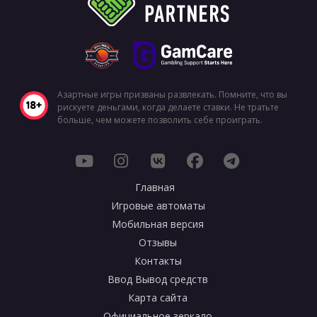
Азартные игры призваны развлекать. Помните, что вы
рискуете деньгами, когда делаете ставки. Не тратьте
больше, чем можете позволить себе проиграть.
Главная
Игровые автоматы
Мобильная версия
Отзывы
Контакты
Ввод Вывод средств
Карта сайта
Официальное зеркало