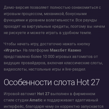
Демо-версия позволяет полностью ознакомиться с
игровым процессом, механикой, бонусными
функциями и уровнем волатильности. Все раунды
проходят на виртуальные кредиты, поэтому вы ничем
не рискуете и можете играть в удобном темпе.
Чтобы начать игру, достаточно нажать кнопку
«Играть»
. На платформе
Максбет Казино
представлено более 10 000 игровых автоматов от
ведущих провайдеров, включая классические слоты,
видеослоты, настольные игры и live-раздел.
Особенности слота Hot 27
Игровой автомат
Hot 27
выполнен в фирменном
стиле студии
Amatic
и поддерживает адаптивный
интерфейс, благодаря чему он корректно запускается