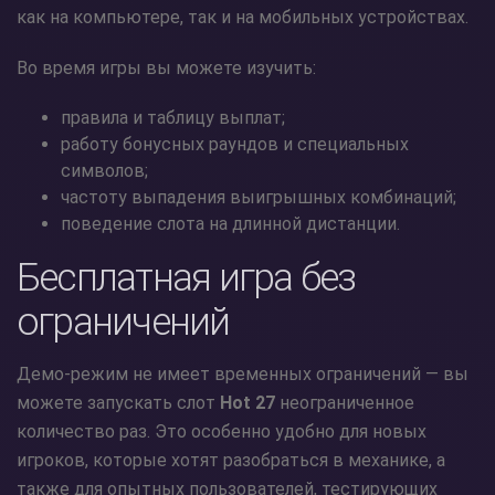
как на компьютере, так и на мобильных устройствах.
Во время игры вы можете изучить:
правила и таблицу выплат;
работу бонусных раундов и специальных
символов;
частоту выпадения выигрышных комбинаций;
поведение слота на длинной дистанции.
Бесплатная игра без
ограничений
Демо-режим не имеет временных ограничений — вы
можете запускать слот
Hot 27
неограниченное
количество раз. Это особенно удобно для новых
игроков, которые хотят разобраться в механике, а
также для опытных пользователей, тестирующих