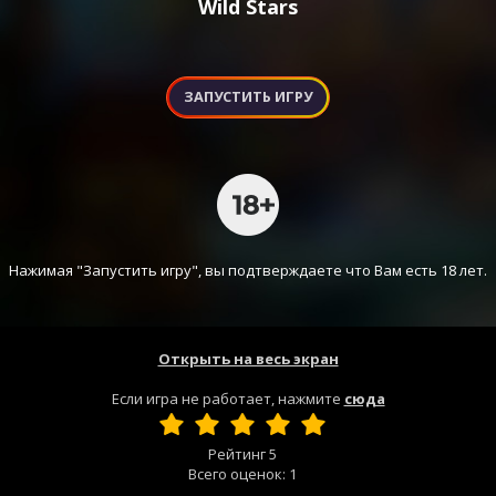
Wild Stars
ЗАПУСТИТЬ ИГРУ
Нажимая "Запустить игру", вы подтверждаете что Вам есть 18 лет.
Открыть на весь экран
Если игра не работает, нажмите
сюда
Рейтинг
5
Всего оценок:
1