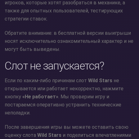
игроков, которые хотят разобраться в механике, а
также для опытных пользователей, тестирующих
стратегии ставок.
Обратите внимание: в бесплатной версии выигрыши
носят исключительно ознакомительный характер и не
могут быть выведены.
Слот не запускается?
Если по каким-либо причинам слот
Wild Stars
не
открывается или работает некорректно, нажмите
кнопку
«Не работает»
. Мы проверим игру и
постараемся оперативно устранить технические
неполадки.
После завершения игры вы можете оставить свою
оценку слота
Wild Stars
и поделиться впечатлениями