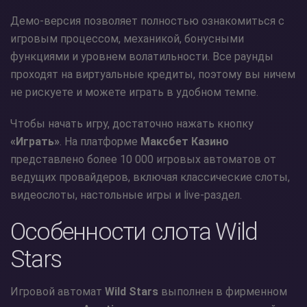
Демо-версия позволяет полностью ознакомиться с
игровым процессом, механикой, бонусными
функциями и уровнем волатильности. Все раунды
проходят на виртуальные кредиты, поэтому вы ничем
не рискуете и можете играть в удобном темпе.
Чтобы начать игру, достаточно нажать кнопку
«Играть»
. На платформе
Максбет Казино
представлено более 10 000 игровых автоматов от
ведущих провайдеров, включая классические слоты,
видеослоты, настольные игры и live-раздел.
Особенности слота Wild
Stars
Игровой автомат
Wild Stars
выполнен в фирменном