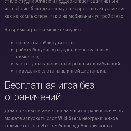
стиле студии
Amatic
и поддерживает адаптивный
интерфейс, благодаря чему он корректно запускается
как на компьютере, так и на мобильных устройствах.
Во время игры вы можете изучить:
правила и таблицу выплат;
работу бонусных раундов и специальных
символов;
частоту выпадения выигрышных комбинаций;
поведение слота на длинной дистанции.
Бесплатная игра без
ограничений
Демо-режим не имеет временных ограничений — вы
можете запускать слот
Wild Stars
неограниченное
количество раз. Это особенно удобно для новых