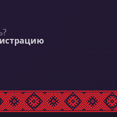
ь?
гистрацию