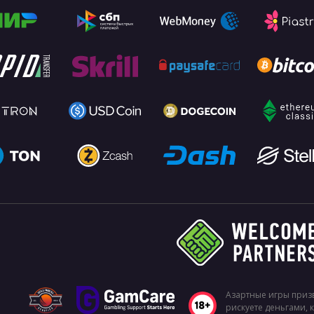
Азартные игры призв
рискуете деньгами, к