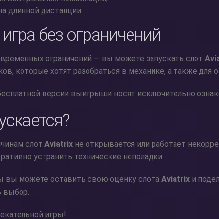
на длинной дистанции.
 игра без ограничений
временных ограничений — вы можете запускать слот
Avia
ков, которые хотят разобраться в механике, а также для
 бесплатной версии выигрыши носят исключительно ознак
ускается?
ичинам слот
Aviatrix
не открывается или работает некорр
еративно устранить технические неполадки.
ы вы можете оставить свою оценку слота
Aviatrix
и поде
ь выбор.
екательной игры!