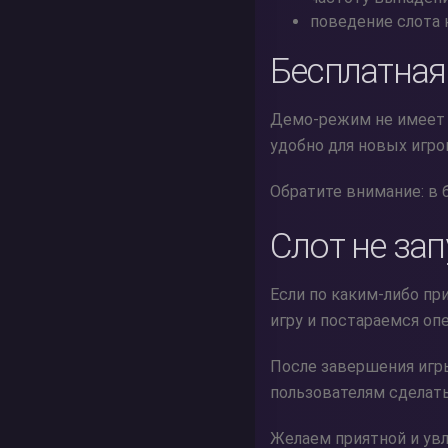
поведение слота 
Бесплатная
Демо-режим не имеет 
удобно для новых игро
Обратите внимание: в
Слот не зап
Если по каким-либо пр
игру и постараемся оп
После завершения игр
пользователям сделат
Желаем приятной и увл