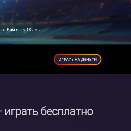
то Вам есть 18 лет.
ИГРАТЬ НА ДЕНЬГИ
 — играть бесплатно