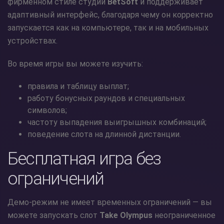
фирменном стиле студии
BetSoft
и поддерживает
адаптивный интерфейс, благодаря чему он корректно
запускается как на компьютере, так и на мобильных
устройствах.
Во время игры вы можете изучить:
правила и таблицу выплат;
работу бонусных раундов и специальных
символов;
частоту выпадения выигрышных комбинаций;
поведение слота на длинной дистанции.
Бесплатная игра без
ограничений
Демо-режим не имеет временных ограничений — вы
можете запускать слот
Take Olympus
неограниченное