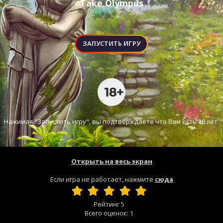
Take Olympus
ЗАПУСТИТЬ ИГРУ
Нажимая "Запустить игру", вы подтверждаете что Вам есть 18 лет.
Открыть на весь экран
Если игра не работает, нажмите
сюда
Рейтинг
5
Всего оценок:
1