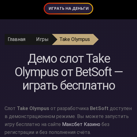
ИГРАТЬ НА ДЕНЬГИ
Главная
Игры
Take Olympus
Демо слот Take
Olympus от BetSoft —
играть бесплатно
Слот
Take Olympus
от разработчика
BetSoft
доступен
в демонстрационном режиме. Вы можете запустить
игру бесплатно на сайте
Максбет Казино
без
регистрации и без пополнения счёта.