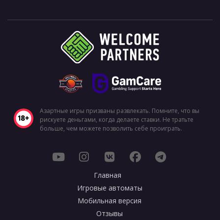
Азартные игры призваны развлекать. Помните, что вы
рискуете деньгами, когда делаете ставки. Не тратьте
больше, чем можете позволить себе проиграть.
Главная
Игровые автоматы
Мобильная версия
Отзывы