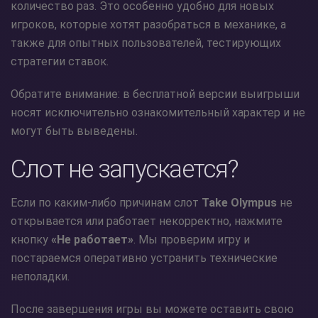
количество раз. Это особенно удобно для новых
игроков, которые хотят разобраться в механике, а
также для опытных пользователей, тестирующих
стратегии ставок.
Обратите внимание: в бесплатной версии выигрыши
носят исключительно ознакомительный характер и не
могут быть выведены.
Слот не запускается?
Если по каким-либо причинам слот
Take Olympus
не
открывается или работает некорректно, нажмите
кнопку
«Не работает»
. Мы проверим игру и
постараемся оперативно устранить технические
неполадки.
После завершения игры вы можете оставить свою