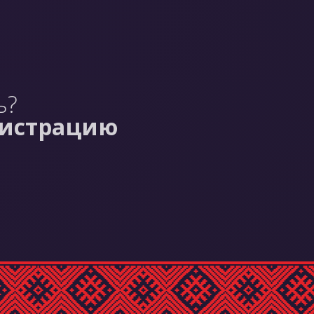
ь?
гистрацию