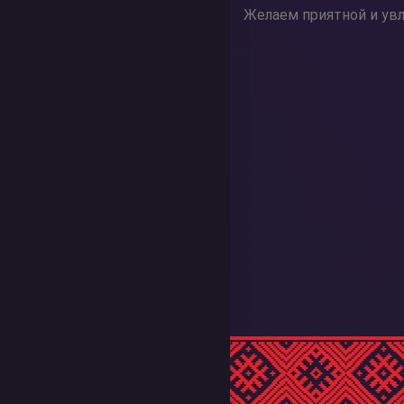
Желаем приятной и увл