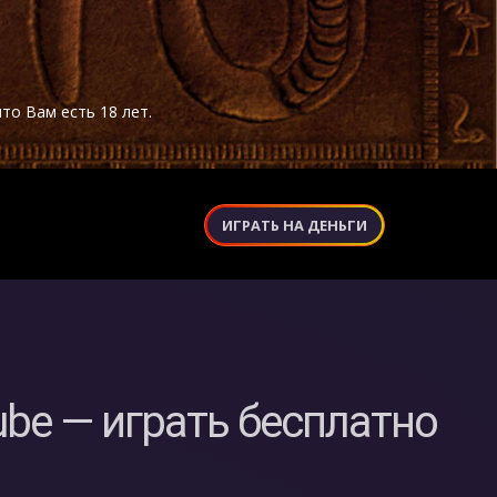
то Вам есть 18 лет.
ИГРАТЬ НА ДЕНЬГИ
tube — играть бесплатно