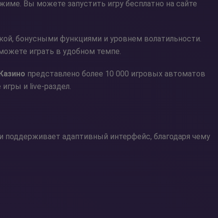
име. Вы можете запустить игру бесплатно на сайте
кой, бонусными функциями и уровнем волатильности.
можете играть в удобном темпе.
Казино
представлено более 10 000 игровых автоматов
гры и live-раздел.
и поддерживает адаптивный интерфейс, благодаря чему