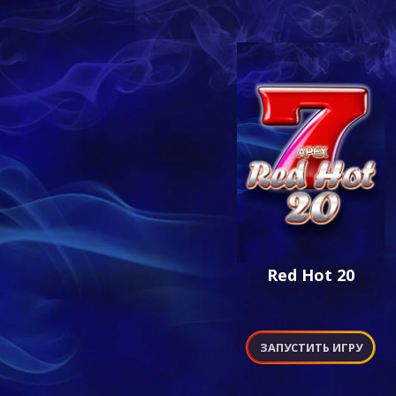
Red Hot 20
ЗАПУСТИТЬ ИГРУ