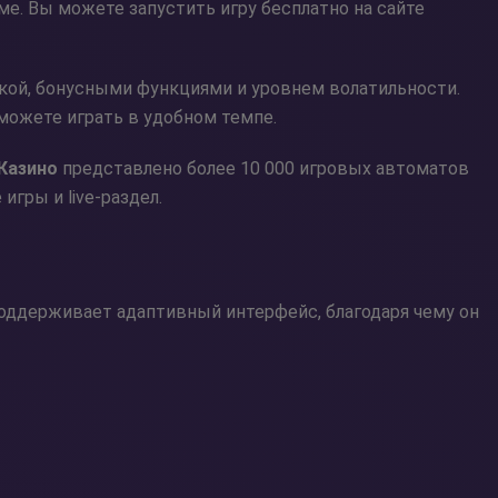
. Вы можете запустить игру бесплатно на сайте
кой, бонусными функциями и уровнем волатильности.
можете играть в удобном темпе.
Казино
представлено более 10 000 игровых автоматов
гры и live-раздел.
оддерживает адаптивный интерфейс, благодаря чему он