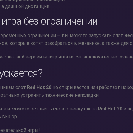
на длинной дистанции.
 игра без ограничений
временных ограничений — вы можете запускать слот
Red
ков, которые хотят разобраться в механике, а также для
 бесплатной версии выигрыши носят исключительно ознак
ускается?
ичинам слот
Red Hot 20
не открывается или работает неко
еративно устранить технические неполадки.
ы вы можете оставить свою оценку слота
Red Hot 20
и по
ь выбор.
екательной игры!