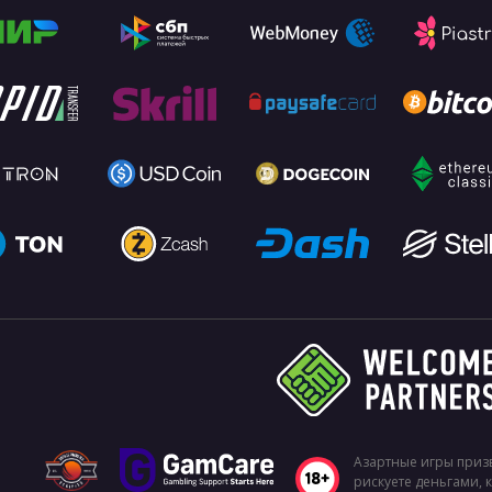
Азартные игры призв
рискуете деньгами, к