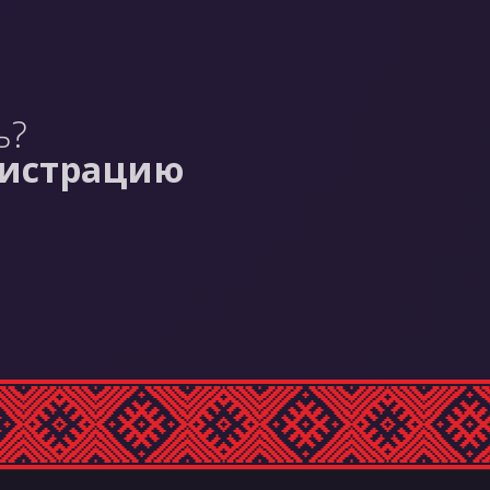
ь?
гистрацию