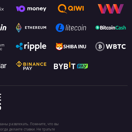
аны развлекать. Помните, что вы
огда делаете ставки. Не тратьте