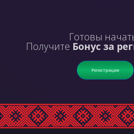
Готовы начат
Получите
Бонус за ре
Регистрация