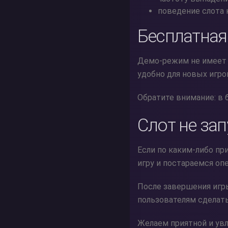
поведение слота 
Бесплатная
Демо-режим не имеет 
удобно для новых игро
Обратите внимание: в
Слот не зап
Если по каким-либо пр
игру и постараемся оп
После завершения игр
пользователям сделат
Желаем приятной и увл