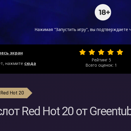
Нажимая "Запустить игру", вы подтверждаете ч
весь экран
Рейтинг
5
ет, нажмите
сюда
Всего оценок:
1
Red Hot 20
лот Red Hot 20 от Greentu