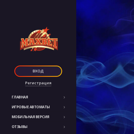
ВХОД
Регистрация
ГЛАВНАЯ
ИГРОВЫЕ АВТОМАТЫ
МОБИЛЬНАЯ ВЕРСИЯ
ОТЗЫВЫ