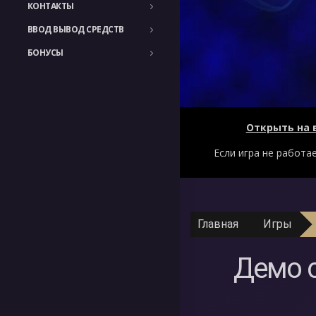
КОНТАКТЫ
ВВОД ВЫВОД СРЕДСТВ
БОНУСЫ
Открыть на 
Если игра не работа
Главная
Игры
Демо с