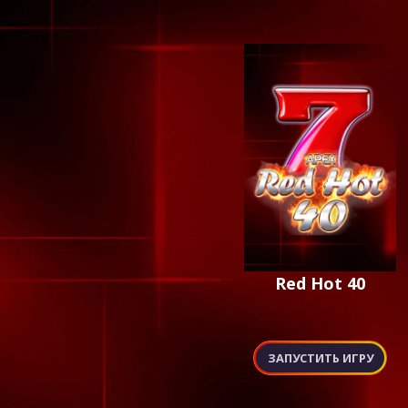
Red Hot 40
ЗАПУСТИТЬ ИГРУ