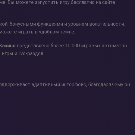
. Вы можете запустить игру бесплатно на сайте
кой, бонусными функциями и уровнем волатильности.
можете играть в удобном темпе.
Казино
представлено более 10 000 игровых автоматов
гры и live-раздел.
оддерживает адаптивный интерфейс, благодаря чему он