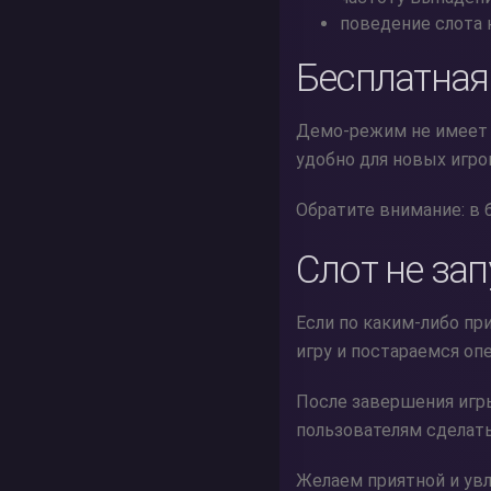
поведение слота 
Бесплатная
Демо-режим не имеет 
удобно для новых игро
Обратите внимание: в
Слот не зап
Если по каким-либо пр
игру и постараемся оп
После завершения игр
пользователям сделат
Желаем приятной и увл