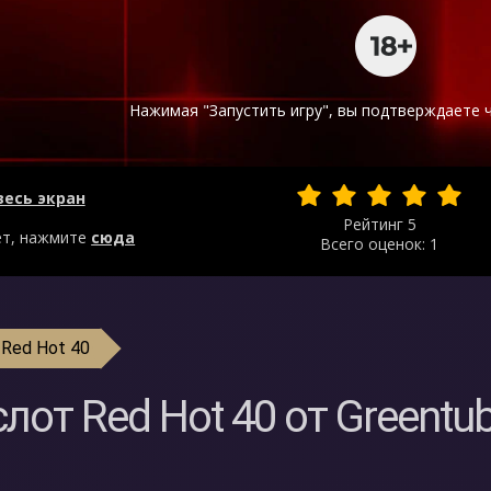
Нажимая "Запустить игру", вы подтверждаете ч
весь экран
Рейтинг
5
ет, нажмите
сюда
Всего оценок:
1
Red Hot 40
лот Red Hot 40 от Greentu