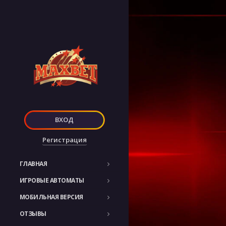
ВХОД
Регистрация
ГЛАВНАЯ
ИГРОВЫЕ АВТОМАТЫ
МОБИЛЬНАЯ ВЕРСИЯ
ОТЗЫВЫ