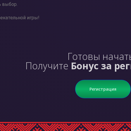
ь выбор.
екательной игры!
Готовы начат
Получите
Бонус за ре
Регистрация