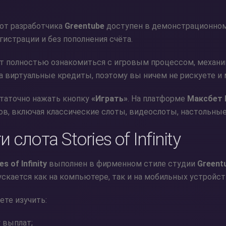
от разработчика
Greentube
доступен в демонстрационном 
гистрации и без пополнения счёта.
т полностью ознакомиться с игровым процессом, механи
а виртуальные кредиты, поэтому вы ничем не рискуете и 
статочно нажать кнопку
«Играть»
. На платформе
Максбет 
в, включая классические слоты, видеослоты, настольные и
слота Stories of Infinity
es of Infinity
выполнен в фирменном стиле студии
Greent
ускается как на компьютере, так и на мобильных устройст
те изучить:
у выплат;