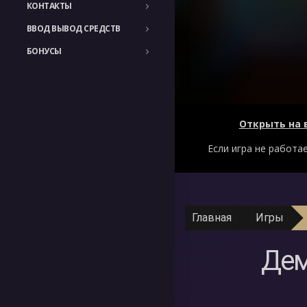
КОНТАКТЫ
ВВОД ВЫВОД СРЕДСТВ
БОНУСЫ
Открыть на 
Если игра не работа
Главная
Игры
Демо