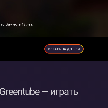
то Вам есть 18 лет.
ИГРАТЬ НА ДЕНЬГИ
т Greentube — играть