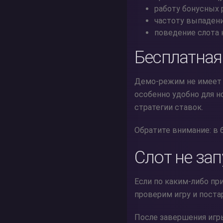
работу бонусных 
частоту выпаден
поведение слота 
Бесплатная
Демо-режим не имеет 
особенно удобно для н
стратегии ставок.
Обратите внимание: в
Слот не зап
Если по каким-либо пр
проверим игру и поста
После завершения игр