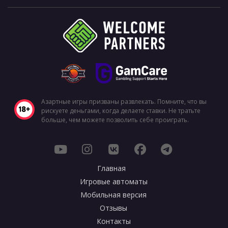
Азартные игры призваны развлекать. Помните, что вы
рискуете деньгами, когда делаете ставки. Не тратьте
больше, чем можете позволить себе проиграть.
Главная
Игровые автоматы
Мобильная версия
Отзывы
Контакты