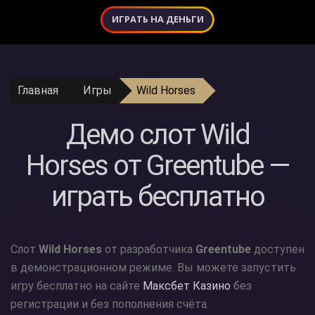
ИГРАТЬ НА ДЕНЬГИ
Главная
Игры
Wild Horses
Демо слот Wild
Horses от Greentube —
играть бесплатно
Слот
Wild Horses
от разработчика
Greentube
доступен
в демонстрационном режиме. Вы можете запустить
игру бесплатно на сайте
Максбет Казино
без
регистрации и без пополнения счёта.