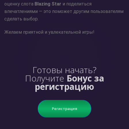
оценку слота
Blazing Star
и поделиться
впечатлениями — это поможет другим пользователям
сделать выбор.
Желаем приятной и увлекательной игры!
Готовы начать?
Получите
Бонус за
регистрацию
Регистрация