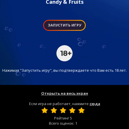
Candy & Fruits
ЗАПУСТИТЬ ИГРУ
Нажимая "Запустить игру", вы подтверждаете что Вам есть 18 лет.
Открыть на весь экран
Если игра не работает, нажмите
сюда
Рейтинг
5
Всего оценок:
1