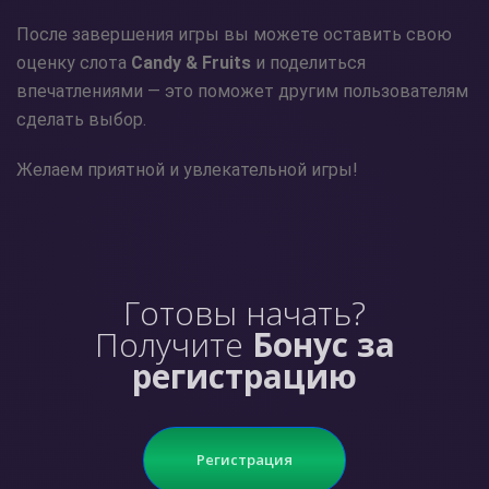
После завершения игры вы можете оставить свою
оценку слота
Candy & Fruits
и поделиться
впечатлениями — это поможет другим пользователям
сделать выбор.
Желаем приятной и увлекательной игры!
Готовы начать?
Получите
Бонус за
регистрацию
Регистрация