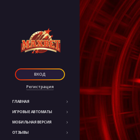
ВХОД
Регистрация
ГЛАВНАЯ
ИГРОВЫЕ АВТОМАТЫ
МОБИЛЬНАЯ ВЕРСИЯ
ОТЗЫВЫ