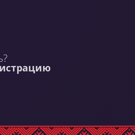
ь?
гистрацию