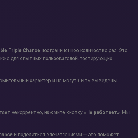
ble Triple Chance
неограниченное количество раз. Это
также для опытных пользователей, тестирующих
омительный характер и не могут быть выведены.
тает некорректно, нажмите кнопку
«Не работает»
. Мы
Chance
и поделиться впечатлениями — это поможет