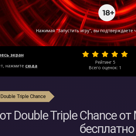
Нажимая "Запустить игру", вы подтверждаете ч
весь экран
Рейтинг
5
ет, нажмите
сюда
Всего оценок:
1
Double Triple Chance
т Double Triple Chance от
бесплатно