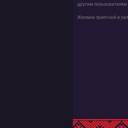
другим пользователям
Желаем приятной и увл