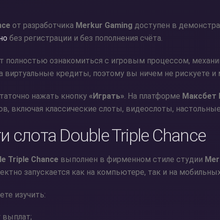
nce
от разработчика
Merkur Gaming
доступен в демонстра
но
без регистрации и без пополнения счёта.
т полностью ознакомиться с игровым процессом, механи
а виртуальные кредиты, поэтому вы ничем не рискуете и 
статочно нажать кнопку
«Играть»
. На платформе
Максбет 
в, включая классические слоты, видеослоты, настольные и
 слота Double Triple Chance
e Triple Chance
выполнен в фирменном стиле студии
Mer
ректно запускается как на компьютере, так и на мобильны
те изучить:
у выплат;