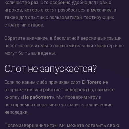
количество раз. Это особенно удобно для новых
игроков, которые хотят разобраться в механике, а
также для опытных пользователей, тестирующих
стратегии ставок.
Обратите внимание: в бесплатной версии выигрыши
носят исключительно ознакомительный характер и не
могут быть выведены.
Слот не запускается?
Если по каким-либо причинам слот
El Torero
не
открывается или работает некорректно, нажмите
кнопку
«Не работает»
. Мы проверим игру и
постараемся оперативно устранить технические
неполадки.
После завершения игры вы можете оставить свою