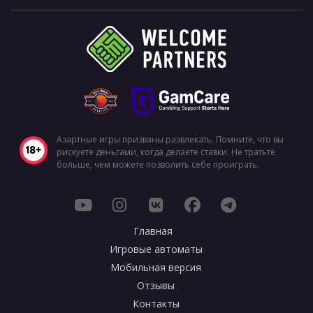
Азартные игры призваны развлекать. Помните, что вы
рискуете деньгами, когда делаете ставки. Не тратьте
больше, чем можете позволить себе проиграть.
Главная
Игровые автоматы
Мобильная версия
Отзывы
Контакты