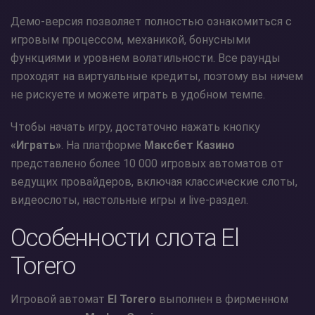
Демо-версия позволяет полностью ознакомиться с
игровым процессом, механикой, бонусными
функциями и уровнем волатильности. Все раунды
проходят на виртуальные кредиты, поэтому вы ничем
не рискуете и можете играть в удобном темпе.
Чтобы начать игру, достаточно нажать кнопку
«Играть»
. На платформе
Максбет Казино
представлено более 10 000 игровых автоматов от
ведущих провайдеров, включая классические слоты,
видеослоты, настольные игры и live-раздел.
Особенности слота El
Torero
Игровой автомат
El Torero
выполнен в фирменном