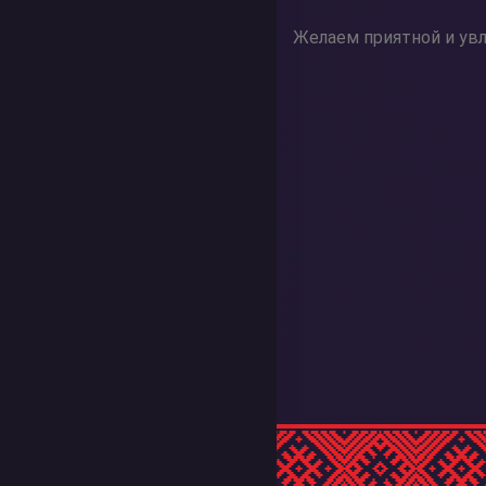
Желаем приятной и увл