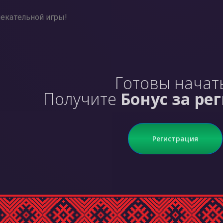
екательной игры!
Готовы начат
Получите
Бонус за ре
Регистрация