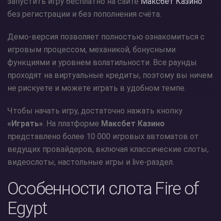
запустить игру бесплатно на сайте
Максбет Казино
без регистрации и без пополнения счёта.
Демо-версия позволяет полностью ознакомиться с
игровым процессом, механикой, бонусными
функциями и уровнем волатильности. Все раунды
проходят на виртуальные кредиты, поэтому вы ничем
не рискуете и можете играть в удобном темпе.
Чтобы начать игру, достаточно нажать кнопку
«Играть»
. На платформе
Максбет Казино
представлено более 10 000 игровых автоматов от
ведущих провайдеров, включая классические слоты,
видеослоты, настольные игры и live-раздел.
Особенности слота Fire of
Egypt