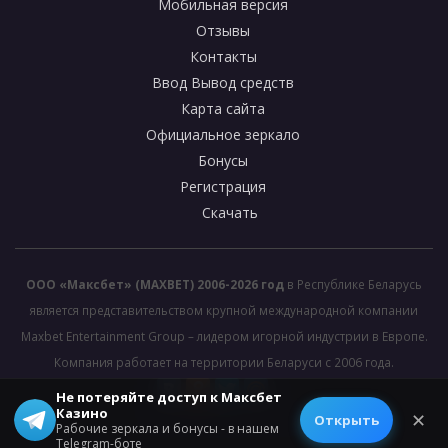
Мобильная версия
Отзывы
Контакты
Ввод Вывод средств
Карта сайта
Официальное зеркало
Бонусы
Регистрация
Скачать
ООО «Максбет» (MAXBET) 2006-2026 год
в Республике Беларусь
является представительством крупной международной компании
Maxbet Entertainment Group – лидером игорной индустрии в Европе.
Компания работает на территории Беларуси с 2006 года.
Не потеряйте доступ к Максбет
Казино
© 2026 All rights reserved.
✕
Открыть
Рабочие зеркала и бонусы - в нашем
Telegram-боте