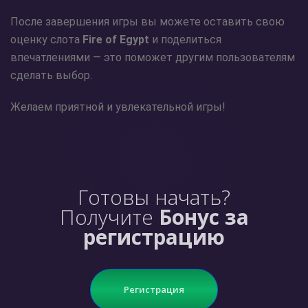
После завершения игры вы можете оставить свою
оценку слота
Fire of Egypt
и поделиться
впечатлениями — это поможет другим пользователям
сделать выбор.
Желаем приятной и увлекательной игры!
Готовы начать?
Получите
Бонус за
регистрацию
Регистрация