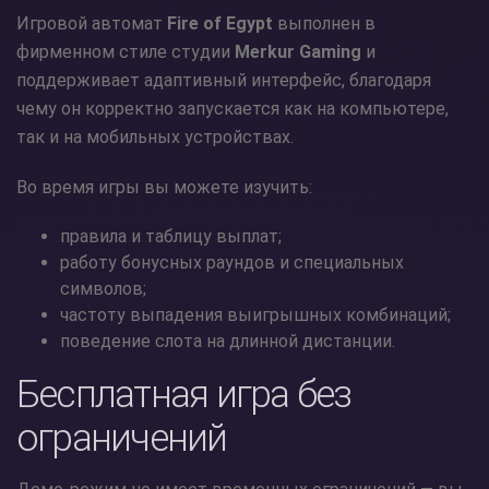
Игровой автомат
Fire of Egypt
выполнен в
фирменном стиле студии
Merkur Gaming
и
поддерживает адаптивный интерфейс, благодаря
чему он корректно запускается как на компьютере,
так и на мобильных устройствах.
Во время игры вы можете изучить:
правила и таблицу выплат;
работу бонусных раундов и специальных
символов;
частоту выпадения выигрышных комбинаций;
поведение слота на длинной дистанции.
Бесплатная игра без
ограничений