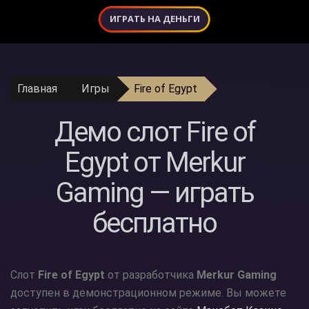
ИГРАТЬ НА ДЕНЬГИ
Главная
Игры
Fire of Egypt
Демо слот Fire of
Egypt от Merkur
Gaming — играть
бесплатно
Слот
Fire of Egypt
от разработчика
Merkur Gaming
доступен в демонстрационном режиме. Вы можете