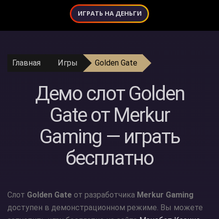
ИГРАТЬ НА ДЕНЬГИ
Главная
Игры
Golden Gate
Демо слот Golden
Gate от Merkur
Gaming — играть
бесплатно
Слот
Golden Gate
от разработчика
Merkur Gaming
доступен в демонстрационном режиме. Вы можете