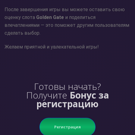
После завершения игры вы можете оставить свою
оценку слота
Golden Gate
и поделиться
впечатлениями — это поможет другим пользователям
сделать выбор.
Желаем приятной и увлекательной игры!
Готовы начать?
Получите
Бонус за
регистрацию
Регистрация