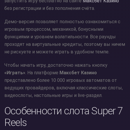
запустить игру бесплатно на сайте
Максбет Казино
без регистрации и без пополнения счёта.
Демо-версия позволяет полностью ознакомиться с
игровым процессом, механикой, бонусными
функциями и уровнем волатильности. Все раунды
проходят на виртуальные кредиты, поэтому вы ничем
не рискуете и можете играть в удобном темпе.
Чтобы начать игру, достаточно нажать кнопку
«Играть»
. На платформе
Максбет Казино
представлено более 10 000 игровых автоматов от
ведущих провайдеров, включая классические слоты,
видеослоты, настольные игры и live-раздел.
Особенности слота Super 7
Reels