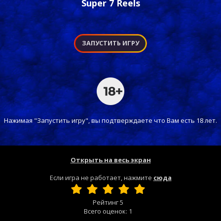
Super 7 Reels
ЗАПУСТИТЬ ИГРУ
Нажимая "Запустить игру", вы подтверждаете что Вам есть 18 лет.
Открыть на весь экран
Если игра не работает, нажмите
сюда
Рейтинг
5
Всего оценок:
1