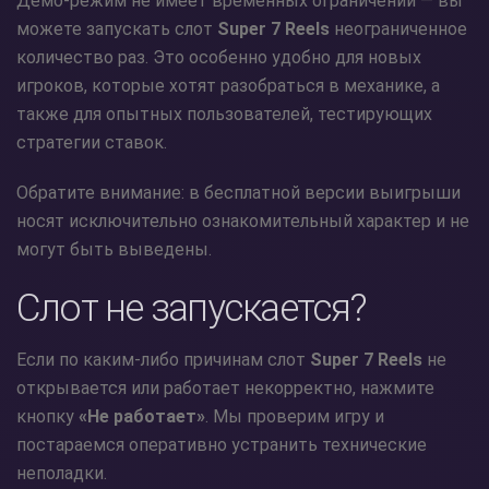
Демо-режим не имеет временных ограничений — вы
можете запускать слот
Super 7 Reels
неограниченное
количество раз. Это особенно удобно для новых
игроков, которые хотят разобраться в механике, а
также для опытных пользователей, тестирующих
стратегии ставок.
Обратите внимание: в бесплатной версии выигрыши
носят исключительно ознакомительный характер и не
могут быть выведены.
Слот не запускается?
Если по каким-либо причинам слот
Super 7 Reels
не
открывается или работает некорректно, нажмите
кнопку
«Не работает»
. Мы проверим игру и
постараемся оперативно устранить технические
неполадки.