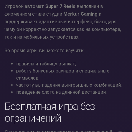
Игровой автомат
Super 7 Reels
выполнен в
фирменном стиле студии
Merkur Gaming
и
поддерживает адаптивный интерфейс, благодаря
чему он корректно запускается как на компьютере,
так и на мобильных устройствах.
Во время игры вы можете изучить:
правила и таблицу выплат;
работу бонусных раундов и специальных
символов;
частоту выпадения выигрышных комбинаций;
поведение слота на длинной дистанции.
Бесплатная игра без
ограничений