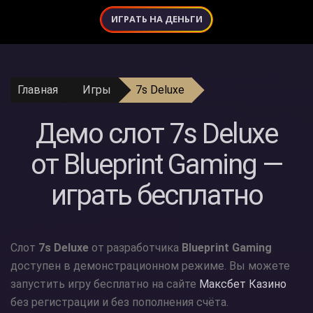
ИГРАТЬ НА ДЕНЬГИ
Главная
Игры
7s Deluxe
Демо слот 7s Deluxe
от Blueprint Gaming —
играть бесплатно
Слот
7s Deluxe
от разработчика
Blueprint Gaming
доступен в демонстрационном режиме. Вы можете
запустить игру бесплатно на сайте
Максбет Казино
без регистрации и без пополнения счёта.