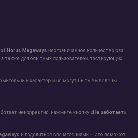
 of Horus Megaways
неограниченное количество раз.
, а также для опытных пользователей, тестирующих
омительный характер и не могут быть выведены.
аботает некорректно, нажмите кнопку
«Не работает»
.
Megaways
и поделиться впечатлениями — это поможет