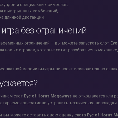
раундов и специальных символов;
ия выигрышных комбинаций;
на длинной дистанции.
 игра без ограничений
временных ограничений — вы можете запускать слот
Eye
ля новых игроков, которые хотят разобраться в механике
 бесплатной версии выигрыши носят исключительно ознак
ускается?
ичинам слот
Eye of Horus Megaways
не открывается или р
стараемся оперативно устранить технические неполадки.
ы вы можете оставить свою оценку слота
Eye of Horus 