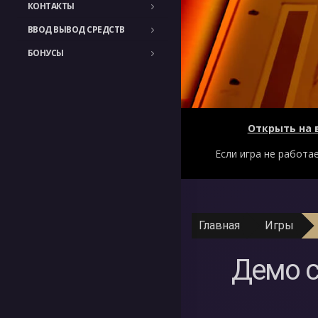
КОНТАКТЫ
ВВОД ВЫВОД СРЕДСТВ
БОНУСЫ
Открыть на 
Если игра не работа
Главная
Игры
Демо с