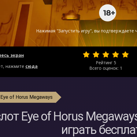
Нажимая "Запустить игру", вы подтверждаете ч
весь экран
Рейтинг
5
ет, нажмите
сюда
Всего оценок:
1
Eye of Horus Megaways
лот Eye of Horus Megaways
играть беспла